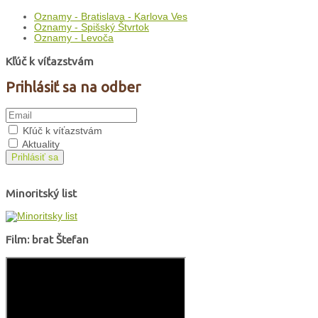
Oznamy - Bratislava - Karlova Ves
Oznamy - Spišský Štvrtok
Oznamy - Levoča
Kľúč k víťazstvám
Prihlásiť sa na odber
Kľúč k víťazstvám
Aktuality
Prihlásiť sa
Minoritský list
Film: brat Štefan