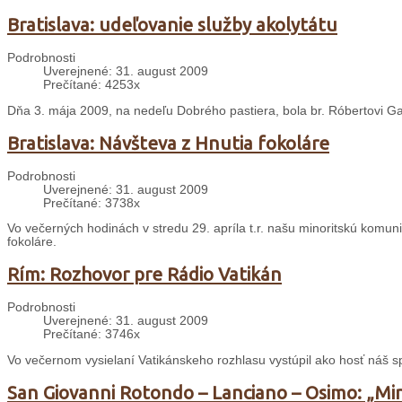
Bratislava: udeľovanie služby akolytátu
Podrobnosti
Uverejnené: 31. august 2009
Prečítané: 4253x
Dňa 3. mája 2009, na nedeľu Dobrého pastiera, bola br. Róbertovi Ga
Bratislava: Návšteva z Hnutia fokoláre
Podrobnosti
Uverejnené: 31. august 2009
Prečítané: 3738x
Vo večerných hodinách v stredu 29. apríla t.r. našu minoritskú komuni
fokoláre.
Rím: Rozhovor pre Rádio Vatikán
Podrobnosti
Uverejnené: 31. august 2009
Prečítané: 3746x
Vo večernom vysielaní Vatikánskeho rozhlasu vystúpil ako hosť náš s
San Giovanni Rotondo – Lanciano – Osimo: „Min