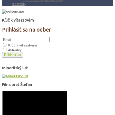
Kontakty
Kľúč k víťazstvám
Prihlásiť sa na odber
Kľúč k víťazstvám
Aktuality
Prihlásiť sa
Minoritský list
Film: brat Štefan