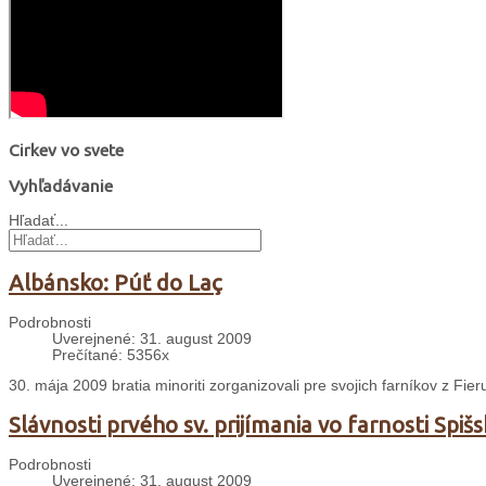
Cirkev vo svete
Vyhľadávanie
Hľadať...
Albánsko: Púť do Laç
Podrobnosti
Uverejnené: 31. august 2009
Prečítané: 5356x
30. mája 2009 bratia minoriti zorganizovali pre svojich farníkov z Fi
Slávnosti prvého sv. prijímania vo farnosti Spiš
Podrobnosti
Uverejnené: 31. august 2009