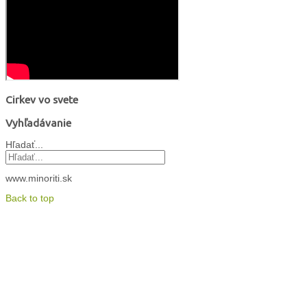
Cirkev vo svete
Vyhľadávanie
Hľadať...
www.minoriti.sk
Back to top