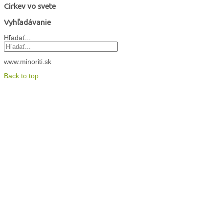
Cirkev vo svete
Vyhľadávanie
Hľadať...
www.minoriti.sk
Back to top