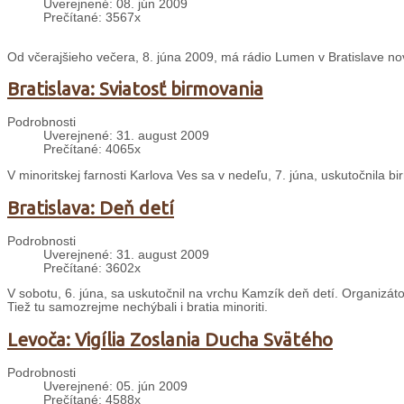
Uverejnené: 08. jún 2009
Prečítané: 3567x
Od včerajšieho večera, 8. júna 2009, má rádio Lumen v Bratislave no
Bratislava: Sviatosť birmovania
Podrobnosti
Uverejnené: 31. august 2009
Prečítané: 4065x
V minoritskej farnosti Karlova Ves sa v nedeľu, 7. júna, uskutočnila b
Bratislava: Deň detí
Podrobnosti
Uverejnené: 31. august 2009
Prečítané: 3602x
V sobotu, 6. júna, sa uskutočnil na vrchu Kamzík deň detí. Organizátorm
Tiež tu samozrejme nechýbali i bratia minoriti.
Levoča: Vigília Zoslania Ducha Svätého
Podrobnosti
Uverejnené: 05. jún 2009
Prečítané: 4588x