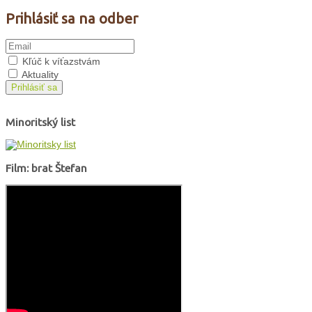
Prihlásiť sa na odber
Kľúč k víťazstvám
Aktuality
Prihlásiť sa
Minoritský list
Film: brat Štefan