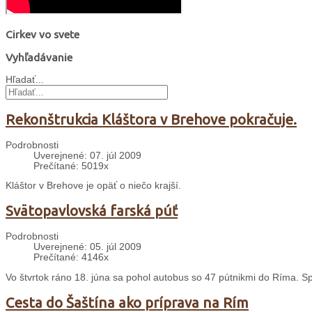
Cirkev vo svete
Vyhľadávanie
Hľadať...
Rekonštrukcia Kláštora v Brehove pokračuje.
Podrobnosti
Uverejnené: 07. júl 2009
Prečítané: 5019x
Kláštor v Brehove je opäť o niečo krajší.
Svätopavlovská farská púť
Podrobnosti
Uverejnené: 05. júl 2009
Prečítané: 4146x
Vo štvrtok ráno 18. júna sa pohol autobus so 47 pútnikmi do Ríma. S
Cesta do Šaštína ako príprava na Rím