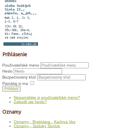
Prihlásenie
Používateľské meno
Heslo
Bezpečnostný kľúč
Pamätaj si ma
Prihlásiť
Nepamätáte si používateľské meno?
Zabudli ste heslo?
Oznamy
Oznamy - Bratislava - Karlova Ves
Oznamy - Spišský Štvrtok