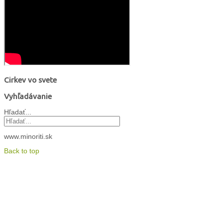
Cirkev vo svete
Vyhľadávanie
Hľadať...
www.minoriti.sk
Back to top