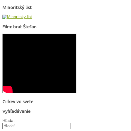
Minoritský list
Film: brat Štefan
Cirkev vo svete
Vyhľadávanie
Hľadať...